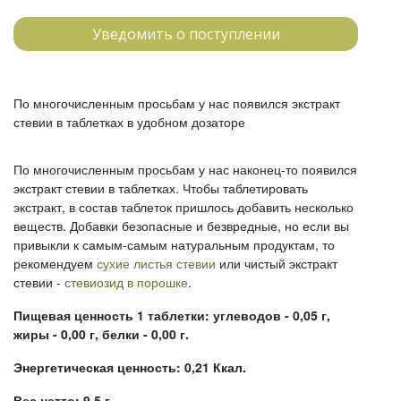
Уведомить о поступлении
По многочисленным просьбам у нас появился экстракт
стевии в таблетках в удобном дозаторе
По многочисленным просьбам у нас наконец-то появился
экстракт стевии в таблетках. Чтобы таблетировать
экстракт, в состав таблеток пришлось добавить несколько
веществ. Добавки безопасные и безвредные, но если вы
привыкли к самым-самым натуральным продуктам, то
рекомендуем
сухие листья стевии
или чистый экстракт
стевии -
стевиозид в порошке
.
Пищевая ценность 1 таблетки: углеводов - 0,05 г,
жиры - 0,00 г, белки - 0,00 г.
Энергетическая ценность: 0,21 Ккал.
Вес нетто: 9,5 г.