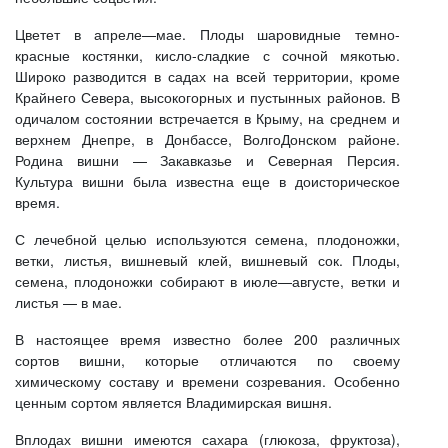
Цветет в апреле—мае. Плоды шаровидные темно-
красные костянки, кисло-сладкие с сочной мякотью.
Широко разводится в садах на всей территории, кроме
Крайнего Севера, высокогорных и пустынных районов. В
одичалом состоянии встречается в Крыму, на среднем и
верхнем Днепре, в Донбассе, ВолгоДонском районе.
Родина вишни — Закавказье и Северная Персия.
Культура вишни была известна еще в доисторическое
время.
С лечебной целью используются семена, плодоножки,
ветки, листья, вишневый клей, вишневый сок. Плоды,
семена, плодоножки собирают в июле—августе, ветки и
листья — в мае.
В настоящее время известно более 200 различных
сортов вишни, которые отличаются по своему
химическому составу и времени созревания. Особенно
ценным сортом является Владимирская вишня.
Вплодах вишни имеются сахара (глюкоза, фруктоза),