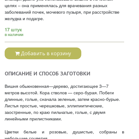
целях – она применялась для врачевания разных
заболеваний почек, мочевого пузыря, при расстройстве
желудка и подагре.
17 штук
в наличии
Добавить в корзину
ОПИСАНИЕ И СПОСОБ ЗАГОТОВКИ
Вишня обыкновенная—дерево, достигающее 3—7
метров высотой. Кора стволов — серо-бурая. Побеги
длинные, голые, сначала зеленые, затем красно-бурые.
Листья простые, черешковые, эллипиитические,
заостренные, по краю пильчатые, голые, с двумя
линейными прилистниками.
Цветки белые и розовые, душистые, собраны в
небольшие соцветия.