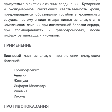
присутствию в листьях активных соединений - Кумаринов
и оксикумаринов, снижающих свертываемость крови,
предотвращается образование тромбов в кровеносных
сосудах, поэтому в виде отвара листья используются в
комплексном лечении при ишемической болезни сердца,
при тромбофлебитах и флеботромбозах, после
инфарктов миокарда и инсультов.
ПРИМЕНЕНИЕ
Вишневый лист используют при лечении следующих
болезней:
Тромбофлебит
Анемия
Желтуха
Инфаркт Миокарда
Ишемия
Инсульт
ПРОТИВОПОКАЗАНИЯ