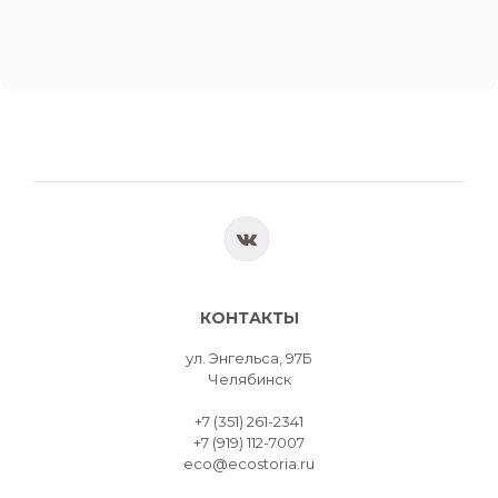
КОНТАКТЫ
ул. Энгельса, 97Б
Челябинск
+7 (351) 261-2341
+7 (919) 112-7007
eco@ecostoria.ru