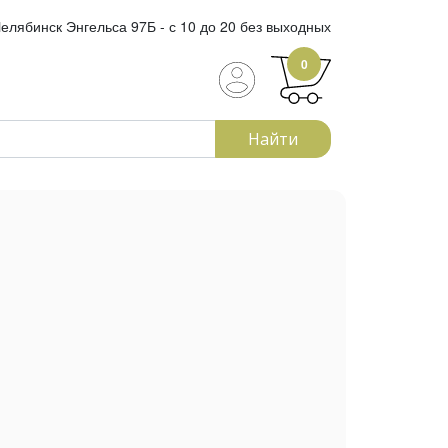
елябинск Энгельса 97Б - с 10 до 20 без выходных
0
Найти