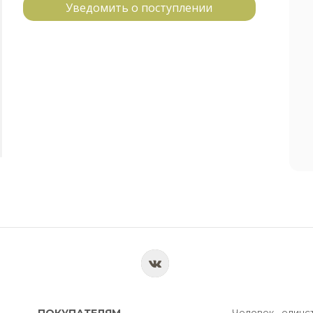
Уведомить о поступлении
ПОКУПАТЕЛЯМ
Человек - единс