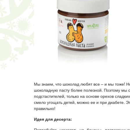
Мы знаем, что шоколад любят все – и мы тоже! Н
шоколадную пасту более полезной. Поэтому мы 
подстастителей, только на основе орехов сладких
смело угощать детей, можно ее и при диабете. Э
правильно!
Идея для десерта:
Попробуйте намазать на бананы, разрезанные