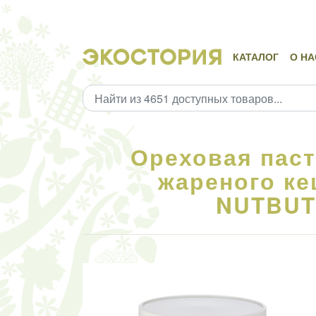
КАТАЛОГ
О НА
Ореховая паст
жареного ке
NUTBUTT