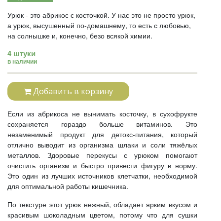
Урюк - это абрикос с косточкой. У нас это не просто урюк,
а урюк, высушенный по-домашнему, то есть с любовью,
на солнышке и, конечно, безо всякой химии.
4 штуки
в наличии
Добавить в корзину
Если из абрикоса не вынимать косточку, в сухофрукте
сохраняется гораздо больше витаминов. Это
незаменимый продукт для детокс-питания, который
отлично выводит из организма шлаки и соли тяжёлых
металлов. Здоровые перекусы с урюком помогают
очистить организм и быстро привести фигуру в норму.
Это один из лучших источников клетчатки, необходимой
для оптимальной работы кишечника.
По текстуре этот урюк нежный, обладает ярким вкусом и
красивым шоколадным цветом, потому что для сушки