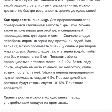
такой рацион с регулярными упражнениями, можно
достаточно быстро восстановить зрение до идеального!
Как прорастить пшеницу.
Для проращивания зёрен
понадобится стеклянная емкость с крышкой. Можно
также использовать для этой цели специальный
проращиватель для зерен и семян. Сначало следует
перебрать ипромыв зерна под проточной водой. Как
вариант, можно промывать пшеницу слабым раствором
марганцовки. Затем следует залить зерна водой, чтобы
они были покрыты на 5 см. Поставить зёрна
проращиваться в тёплое место на 9-12ч. Затем воду
слить, накрыть ёмкость крышкой, но неплотно, чтобы
воздух поступал в неё. Зёрна в период проращивания
нужно промывать каждые 4-5ч. Первые целебные
росточки будут готовы спустя 10-12ч. Приятного
аппетита!!!
Хранить ростки можно в холодильнике, перед
употреблением следует их промывать.