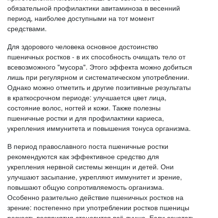
обязательной профилактики авитаминоза в весенний
период, наиболее доступными на тот момент
средствами.
Для здорового человека основное достоинство
пшеничных ростков - в их способность очищать тело от
всевозможного "мусора". Этого эффекта можно добиться
лишь при регулярном и систематическом употреблении.
Однако можно отметить и другие позитивные результаты
в краткосрочном периоде: улучшается цвет лица,
состояние волос, ногтей и кожи. Также полезны
пшеничные ростки и для профилактики кариеса,
укрепления иммунитета и повышения тонуса организма.
В период православного поста пшеничные ростки
рекомендуются как эффективное средство для
укрепления нервной системы женщин и детей. Они
улучшают засыпание, укрепляют иммунитет и зрение,
повышают общую сопротивляемость организма.
Особенно разительно действие пшеничных ростков на
зрение: постепенно при употреблении ростков пшеницы
резкость восприятия становится всё лучше. Если сочетать