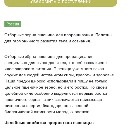
Уведомить о поступлении
Россия
Отборные зерна пшеница для проращивания. Полезны
для гармоничного развития тела и сознания.
Отборные зёрна пшеницы для проращивания -
специально для сыроедов и тех, кто небезразличен к
идее здорового питания. Пшеница уже много веков
служит для людей источником силы, красоты и здоровья.
Наши предки широко использовали в пищу не только
цельное пшеничное зерно, но и его ростки. По своей
целебной силе особенно выделяются первые ростки
пшеничного зерна - в них заключается наивысшая
жизненная энергия благодаря повышенной
биологической активности молодых ростков.
Целебные свойства проростков пшеницы: