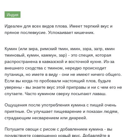
Индия
Идеален для всех видов плова. Имеет терпкий вкус и
пряное послевкусие. Успокаивает кишечник.
Кумин (или зира, римский тмин, кмин, зэра, затр, кмин
тминовый, кумин, каммун, зар) - это специя, которая
распространена в кавказской и восточной кухне. Из-за
внешнего сходства с тмином, нередко происходит
путаница, но имете в виду - они не имеют ничего общего.
Если вы когда-то пробовали настоящий плов, будьте
уверены - вы знаете вкус этой приправы и ни с чем его не
спутаете. Часто кумином сверху посыпают лаваш.
Ощущения после употребления кумина с пищей очень
приятные. Он улучшает пищеварение и показан людям,
страдающим несварением или диареей.
Потушите овощи с рисом с добавлением кумина - вы
почувствуете совершенно новый вкус. Добавляйте в