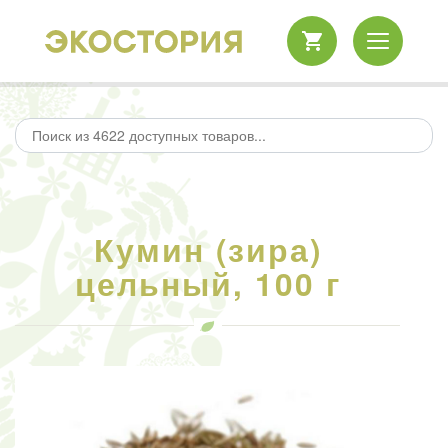
Кумин (зира)
цельный, 100 г