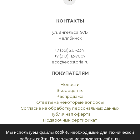
КОНТАКТЫ
ул. Энгельса, 97Б
Челябинск
+7 (351) 261-2341
+7 (919) 112-7007
eco@ecostoria.ru
ПОКУПАТЕЛЯМ
Новости
Экорецепты
Распродажа
Ответы на некоторые вопросы
Согласие на обработку персональных данных
Публичная оферта
Подарочный сертификат
Мы используем файлы cookie, необходимые для технической
работы сайта. Продолжая использовать сайт, вы