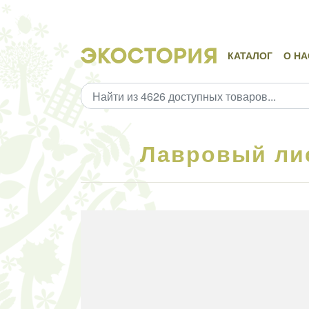
КАТАЛОГ
О НА
Лавровый лис