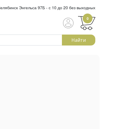
елябинск Энгельса 97Б - с 10 до 20 без выходных
0
Найти