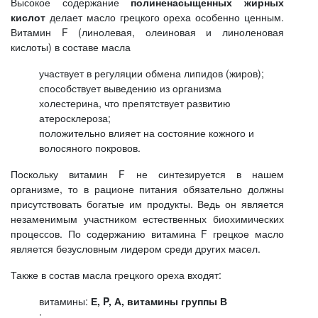
Высокое содержание
полиненасыщенных жирных
кислот
делает масло грецкого ореха особенно ценным.
Витамин F (линолевая, олеиновая и линоленовая
кислоты) в составе масла
участвует в регуляции обмена липидов (жиров);
способствует выведению из организма
холестерина, что препятствует развитию
атеросклероза;
положительно влияет на состояние кожного и
волосяного покровов.
Поскольку витамин F не синтезируется в нашем
организме, то в рационе питания обязательно должны
присутствовать богатые им продукты. Ведь он является
незаменимым участником естественных биохимических
процессов. По содержанию витамина F грецкое масло
является безусловным лидером среди других масел.
Также в состав масла грецкого ореха входят:
витамины:
Е,
P
, А, витамины группы В
;