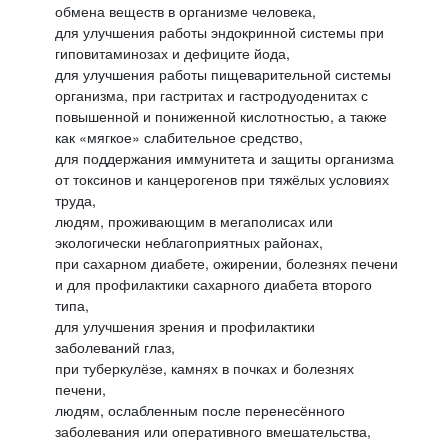
обмена веществ в организме человека,
для улучшения работы эндокринной системы при
гиповитаминозах и дефиците йода,
для улучшения работы пищеварительной системы
организма, при гастритах и гастродуоденитах с
повышенной и пониженной кислотностью, а также
как «мягкое» слабительное средство,
для поддержания иммунитета и защиты организма
от токсинов и канцерогенов при тяжёлых условиях
труда,
людям, проживающим в мегаполисах или
экологически неблагоприятных районах,
при сахарном диабете, ожирении, болезнях печени
и для профилактики сахарного диабета второго
типа,
для улучшения зрения и профилактики
заболеваний глаз,
при туберкулёзе, камнях в почках и болезнях
печени,
людям, ослабленным после перенесённого
заболевания или оперативного вмешательства,