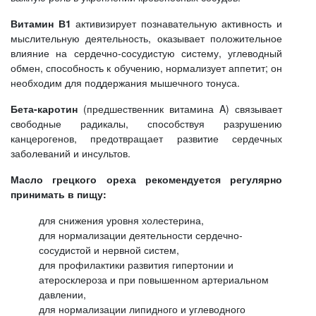
Витамин В1
активизирует познавательную активность и
мыслительную деятельность, оказывает положительное
влияние на сердечно-сосудистую систему, углеводный
обмен, способность к обучению, нормализует аппетит; он
необходим для поддержания мышечного тонуса.
Бета-каротин
(предшественник витамина A) связывает
свободные радикалы, способствуя разрушению
канцерогенов, предотвращает развитие сердечных
заболеваний и инсультов.
Масло грецкого ореха рекомендуется регулярно
принимать в пищу:
для снижения уровня холестерина,
для нормализации деятельности сердечно-
сосудистой и нервной систем,
для профилактики развития гипертонии и
атеросклероза и при повышенном артериальном
давлении,
для нормализации липидного и углеводного