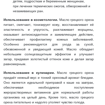
детям, подросткам и беременным женщинам,
при лечении термических ожогов, обморожений и
незаживающих ран.
Использование в косметологии.
Масло грецкого ореха
питает, смягчает, тонизирует кожу, восстанавливает её
эластичность и упругость, разглаживает морщины,
оказывает антиоксидантное и заживляющее действие,
обеспечивает профилактику кожных заболеваний.
Особенно рекомендуется для ухода за сухой,
обезвоженной и увядающей кожей. Масло обладает
небольшим солнцезащитным эффектом и улучшает
загар, придавая золотистый оттенок коже и делая загар
равномерным.
Использование в кулинарии.
Масло грецкого ореха
придаёт нежный вкус и тонкий ореховый аромат блюдам.
Оно является идеальной приправой к каше на завтрак,
обеспечивая необходимое поступление
жирорастворимых витаминов для нормальной работы
организма на целый день. Кроме того, масло грецкого
ореха питательно и надолго утоляет чувство голода.