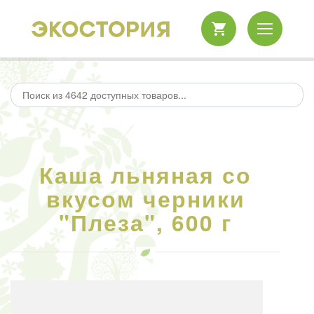
Каша льняная со
вкусом черники
"Плеза", 600 г