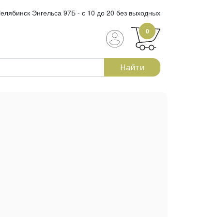
елябинск Энгельса 97Б - с 10 до 20 без выходных
0
Найти