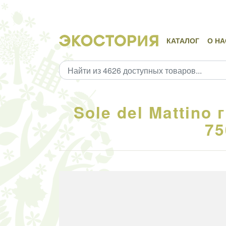
КАТАЛОГ
О НА
Sole del Mattino
75