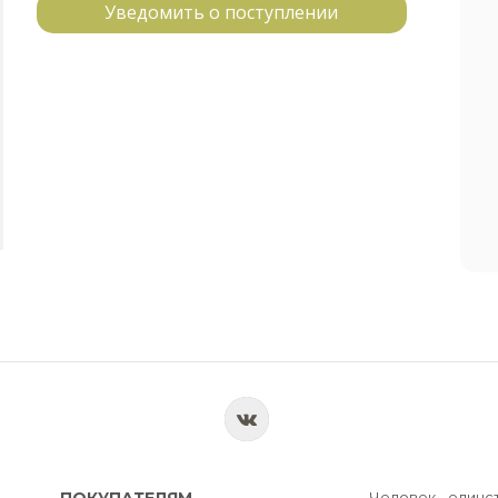
Уведомить о поступлении
ПОКУПАТЕЛЯМ
Человек - единс