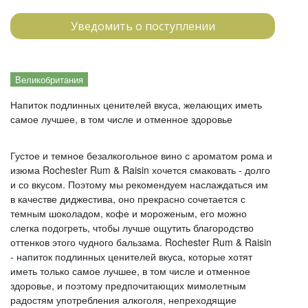
Уведомить о поступлении
Великобритания
Напиток подлинных ценителей вкуса, желающих иметь
самое лучшее, в том числе и отменное здоровье
Густое и темное безалкогольное вино с ароматом рома и
изюма Rochester Rum & Raisin хочется смаковать - долго
и со вкусом. Поэтому мы рекомендуем наслаждаться им
в качестве диджестива, оно прекрасно сочетается с
темным шоколадом, кофе и мороженым, его можно
слегка подогреть, чтобы лучше ощутить благородство
оттенков этого чудного бальзама. Rochester Rum & Raisin
- напиток подлинных ценителей вкуса, которые хотят
иметь только самое лучшее, в том числе и отменное
здоровье, и поэтому предпочитающих мимолетным
радостям употребления алкоголя, непреходящие