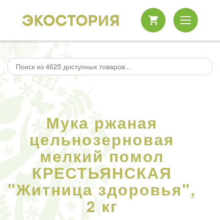
Мука ржаная
цельнозерновая
мелкий помол
КРЕСТЬЯНСКАЯ
"Житница здоровья",
2 кг