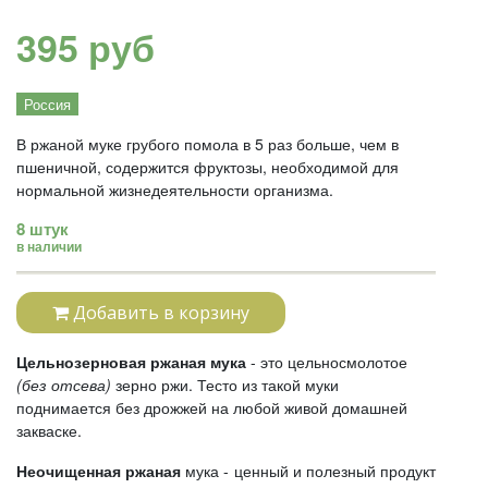
395 руб
Россия
В ржаной муке грубого помола в 5 раз больше, чем в
пшеничной, содержится фруктозы, необходимой для
нормальной жизнедеятельности организма.
8 штук
в наличии
Добавить в корзину
Цельнозерновая ржаная мука
- это цельносмолотое
(без отсева)
зерно ржи. Тесто из такой муки
поднимается без дрожжей на любой живой домашней
закваске.
Неочищенная ржаная
мука - ценный и полезный продукт