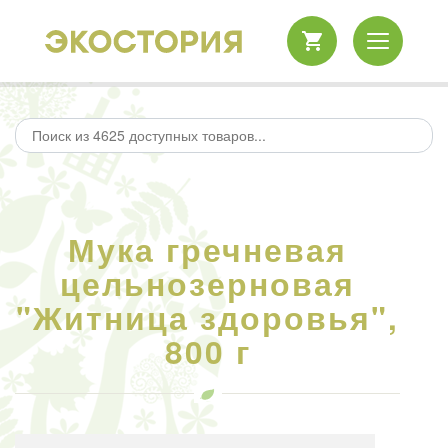
Мука гречневая
цельнозерновая
"Житница здоровья",
800 г