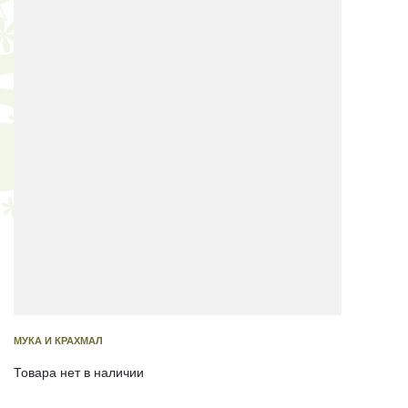
МУКА И КРАХМАЛ
Товара нет в наличии