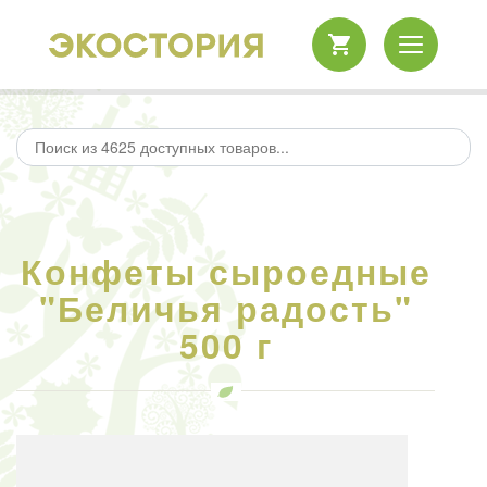
Конфеты сыроедные
"Беличья радость"
500 г