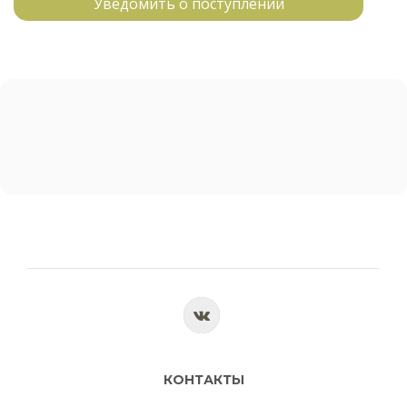
Уведомить о поступлении
КОНТАКТЫ