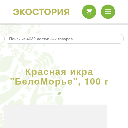
Красная икра
"БелоМорье", 100 г