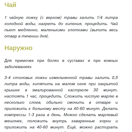
Чай
1 чайную ложку (с верхом) травы залить 1/4 литра
холодной воды, нагреть до кипения, процедить. Чай
пьют медленно, маленькими глотками (выпить весь
отвар в течении дня).
Наружно
Для примочек при болях в суставах и при кожных
заболеваниях
3-4 столовых ложки измельченной травы залить 0,5
литра воды, кипятить на малом огне при закрытой
крышке в эмалированной кастрюле 30 минут,
настоять 1 час, процедить. Сложить чистую марлю в
несколько слоев, обильно смочить в отваре и
приложить к больному месту на 40-60 минут. Делать
компрессы 1-3 раза в день. Можно сделать марлевый
мешочек, положить внутрь заваренные корни и
приложить на 40-60 минут. Ещё, можно растирать