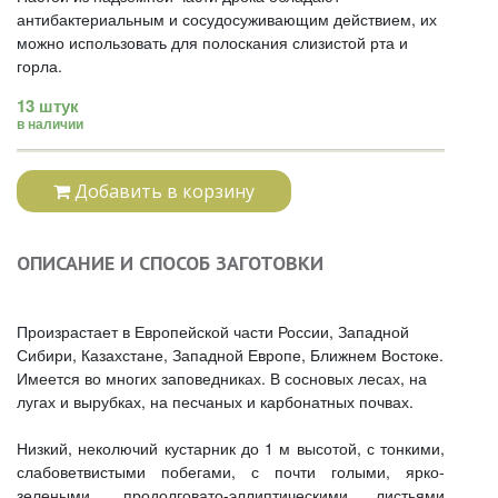
антибактериальным и сосудосуживающим действием, их
можно использовать для полоскания слизистой рта и
горла.
13 штук
в наличии
Добавить в корзину
ОПИСАНИЕ И СПОСОБ ЗАГОТОВКИ
Произрастает в Европейской части России, Западной
Сибири, Казахстане, Западной Европе, Ближнем Востоке.
Имеется во многих заповедниках. В сосновых лесах, на
лугах и вырубках, на песчаных и карбонатных почвах.
Низкий, неколючий кустарник до 1 м высотой, с тонкими,
слабоветвистыми побегами, с почти голыми, ярко-
зелеными, продолговато-эллиптическими листьями