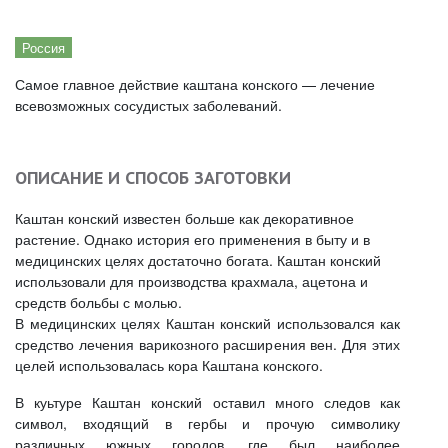
Россия
Самое главное действие каштана конского — лечение
всевозможных сосудистых заболеваний.
ОПИСАНИЕ И СПОСОБ ЗАГОТОВКИ
Каштан конский известен больше как декоративное
растение. Однако история его применения в быту и в
медицинских целях достаточно богата. Каштан конский
использовали для производства крахмала, ацетона и
средств больбы с молью.
В медицинских целях Каштан конский использовался как
средство лечения варикозного расширения вен. Для этих
целей использовалась кора Каштана конского.
В куьтуре Каштан конский оставил много следов как
символ, входящий в гербы и прочую символику
различных южных городов, где был наиболее