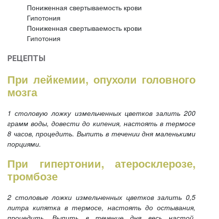
Пониженная свертываемость крови
Гипотония
Пониженная свертываемость крови
Гипотония
РЕЦЕПТЫ
При лейкемии, опухоли головного
мозга
1 столовую ложку измельченных цветков залить 200
грамм воды, довести до кипения, настоять в термосе
8 часов, процедить. Выпить в течении дня маленькими
порциями.
При гипертонии, атеросклерозе,
тромбозе
2 столовые ложки измельченных цветков залить 0,5
литра кипятка в термосе, настоять до остывания,
процедить. Выпить в течение дня весь настой,