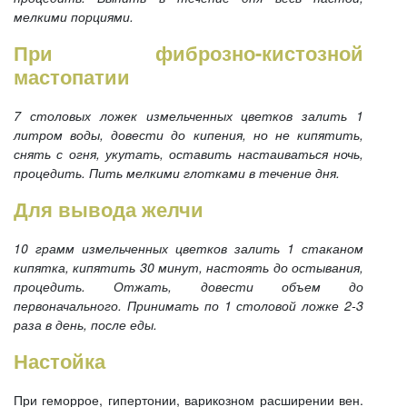
мелкими порциями.
При фиброзно-кистозной
мастопатии
7 столовых ложек измельченных цветков залить 1
литром воды, довести до кипения, но не кипятить,
снять с огня, укутать, оставить настаиваться ночь,
процедить. Пить мелкими глотками в течение дня.
Для вывода желчи
10 грамм измельченных цветков залить 1 стаканом
кипятка, кипятить 30 минут, настоять до остывания,
процедить. Отжать, довести объем до
первоначального. Принимать по 1 столовой ложке 2-3
раза в день, после еды.
Настойка
При геморрое, гипертонии, варикозном расширении вен.