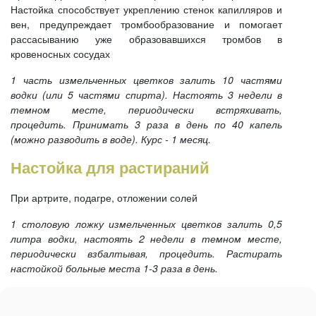
Настойка способствует укреплению стенок капилляров и
вен, предупреждает тромбообразование и помогает
рассасыванию уже образовавшихся тромбов в
кровеносных сосудах
1 часть измельченных цветков залить 10 частями
водки (или 5 частями спирта). Настоять 3 недели в
темном месте, периодически встряхивать,
процедить. Принимать 3 раза в день по 40 капель
(можно разводить в воде). Курс - 1 месяц.
Настойка для растираний
При артрите, подагре, отложении солей
1 столовую ложку измельченных цветков залить 0,5
литра водки, настоять 2 недели в темном месте,
периодически взбалтывая, процедить. Растирать
настойкой больные места 1-3 раза в день.