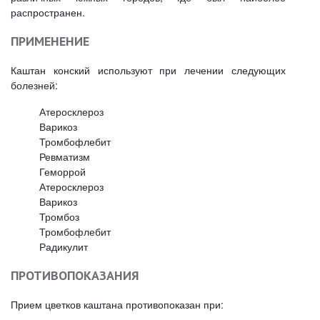
распространен.
ПРИМЕНЕНИЕ
Каштан конский используют при лечении следующих
болезней:
Атеросклероз
Варикоз
Тромбофлебит
Ревматизм
Геморрой
Атеросклероз
Варикоз
Тромбоз
Тромбофлебит
Радикулит
ПРОТИВОПОКАЗАНИЯ
Прием цветков каштана противопоказан при: