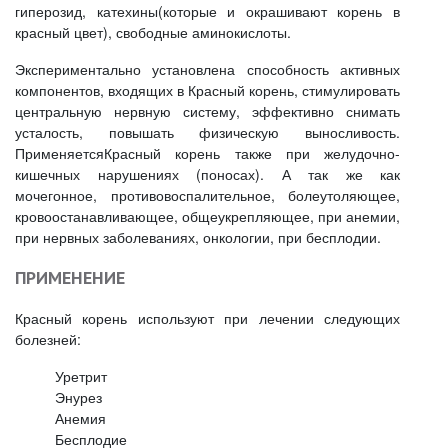
гиперозид, катехины(которые и окрашивают корень в
красный цвет), свободные аминокислоты.
Экспериментально установлена способность активных
компонентов, входящих в Красный корень, стимулировать
центральную нервную систему, эффективно снимать
усталость, повышать физическую выносливость.
ПрименяетсяКрасный корень также при желудочно-
кишечных нарушениях (поносах). А так же как
мочегонное, противовоспалительное, болеутоляющее,
кровоостанавливающее, общеукрепляющее, при анемии,
при нервных заболеваниях, онкологии, при бесплодии.
ПРИМЕНЕНИЕ
Красный корень используют при лечении следующих
болезней:
Уретрит
Энурез
Анемия
Бесплодие