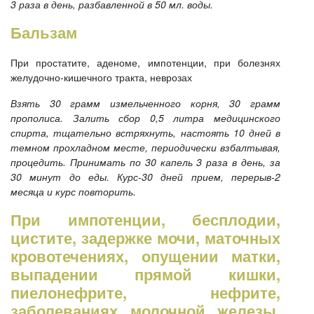
3 раза в день, разбавленной в 50 мл. воды.
Бальзам
При простатите, аденоме, импотенции, при болезнях
желудочно-кишечного тракта, неврозах
Взять 30 грамм измельченного корня, 30 грамм
прополиса. Залить сбор 0,5 литра медицинского
спирта, тщательно встряхнуть, настоять 10 дней в
темном прохладном месте, периодически взбалтывая,
процедить. Принимать по 30 капель 3 раза в день, за
30 минут до еды. Курс-30 дней прием, перерыв-2
месяца и курс повторить.
При импотенции, бесплодии,
цистите, задержке мочи, маточных
кровотечениях, опущении матки,
выпадении прямой кишки,
пиелонефрите, нефрите,
заболеваниях молочной железы,