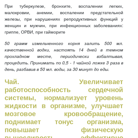
При туберкулезе, бронхите, воспалении легких,
малокровии, анемии, воспалении предстательной
железы, при нарушениях репродуктивных функций у
женщин и мужчин, при инфекционных заболеваниях:
гриппе, ОРВИ, при гайморите
50 грамм измельченного корня залить 500 мл.
качественной водки, настоять 14 дней в темном
прохладном месте, периодически взбалтывая,
процедить. Принимать по 0,5 - 1 чайной ложке 3 раза в
день, разбавив в 50 мл. воды, за 30 минут до еды.
Чай. Увеличивает
работоспособность сердечной
системы, нормализует уровень
жидкости в организме, улучшает
мозговое кровообращение,
поднимает тонус организма,
повышает физическую
выносливость, эффективно