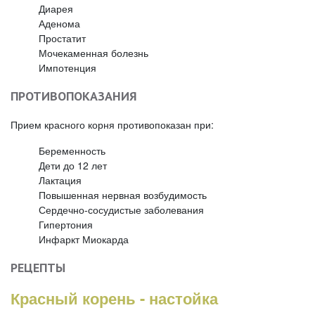
Диарея
Аденома
Простатит
Мочекаменная болезнь
Импотенция
ПРОТИВОПОКАЗАНИЯ
Прием красного корня противопоказан при:
Беременность
Дети до 12 лет
Лактация
Повышенная нервная возбудимость
Сердечно-сосудистые заболевания
Гипертония
Инфаркт Миокарда
РЕЦЕПТЫ
Красный корень - настойка