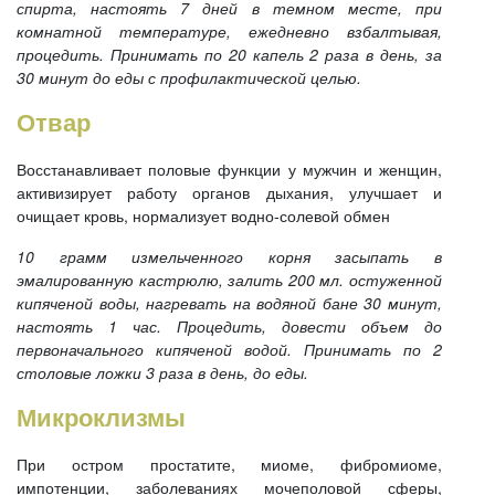
спирта, настоять 7 дней в темном месте, при
комнатной температуре, ежедневно взбалтывая,
процедить. Принимать по 20 капель 2 раза в день, за
30 минут до еды с профилактической целью.
Отвар
Восстанавливает половые функции у мужчин и женщин,
активизирует работу органов дыхания, улучшает и
очищает кровь, нормализует водно-солевой обмен
10 грамм измельченного корня засыпать в
эмалированную кастрюлю, залить 200 мл. остуженной
кипяченой воды, нагревать на водяной бане 30 минут,
настоять 1 час. Процедить, довести объем до
первоначального кипяченой водой. Принимать по 2
столовые ложки 3 раза в день, до еды.
Микроклизмы
При остром простатите, миоме, фибромиоме,
импотенции, заболеваниях мочеполовой сферы,