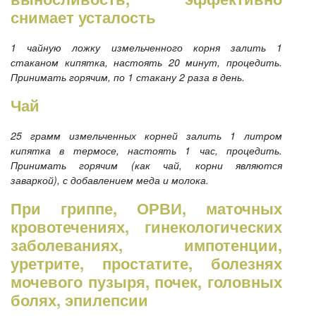
снимает усталость
1 чайную ложку измельченного корня залить 1
стаканом кипятка, настоять 20 минут, процедить.
Принимать горячим, по 1 стакану 2 раза в день.
Чай
25 грамм измельченных корней залить 1 литром
кипятка в термосе, настоять 1 час, процедить.
Принимать горячим (как чай, корни являются
заваркой), с добавлением меда и молока.
При гриппе, ОРВИ, маточных
кровотечениях, гинекологических
заболеваниях, импотенции,
уретрите, простатите, болезнях
мочевого пузыря, почек, головных
болях, эпилепсии