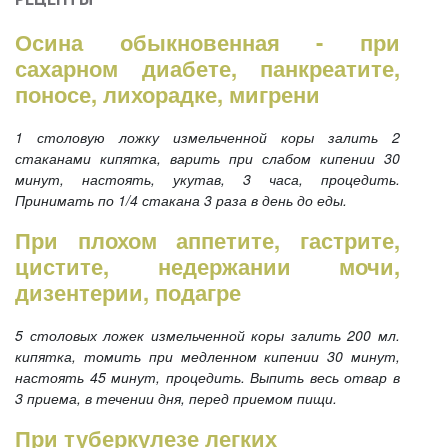
Осина обыкновенная - при
сахарном диабете, панкреатите,
поносе, лихорадке, мигрени
1 столовую ложку измельченной коры залить 2
стаканами кипятка, варить при слабом кипении 30
минут, настоять, укутав, 3 часа, процедить.
Принимать по 1/4 стакана 3 раза в день до еды.
При плохом аппетите, гастрите,
цистите, недержании мочи,
дизентерии, подагре
5 столовых ложек измельченной коры залить 200 мл.
кипятка, томить при медленном кипении 30 минут,
настоять 45 минут, процедить. Выпить весь отвар в
3 приема, в течении дня, перед приемом пищи.
При туберкулезе легких