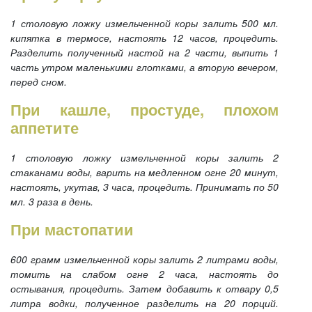
1 столовую ложку измельченной коры залить 500 мл.
кипятка в термосе, настоять 12 часов, процедить.
Разделить полученный настой на 2 части, выпить 1
часть утром маленькими глотками, а вторую вечером,
перед сном.
При кашле, простуде, плохом
аппетите
1 столовую ложку измельченной коры залить 2
стаканами воды, варить на медленном огне 20 минут,
настоять, укутав, 3 часа, процедить. Принимать по 50
мл. 3 раза в день.
При мастопатии
600 грамм измельченной коры залить 2 литрами воды,
томить на слабом огне 2 часа, настоять до
остывания, процедить. Затем добавить к отвару 0,5
литра водки, полученное разделить на 20 порций.