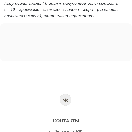
Кору осины сжечь, 10 грамм полученной золы смешать
с 40 граммами свежего свиного жира (вазелина,
сливочного масла), тщательно перемешать.
КОНТАКТЫ
ул. Энгельса, 97Б