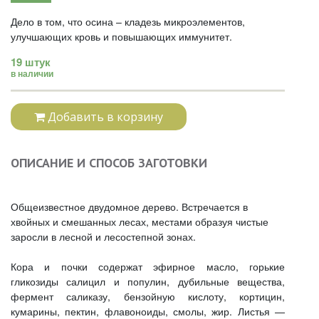
Дело в том, что осина – кладезь микроэлементов,
улучшающих кровь и повышающих иммунитет.
19 штук
в наличии
Добавить в корзину
ОПИСАНИЕ И СПОСОБ ЗАГОТОВКИ
Общеизвестное двудомное дерево. Встречается в
хвойных и смешанных лесах, местами образуя чистые
заросли в лесной и лесостепной зонах.
Кора и почки содержат эфирное масло, горькие
гликозиды салицил и популин, дубильные вещества,
фермент саликазу, бензойную кислоту, кортицин,
кумарины, пектин, флавоноиды, смолы, жир. Листья —