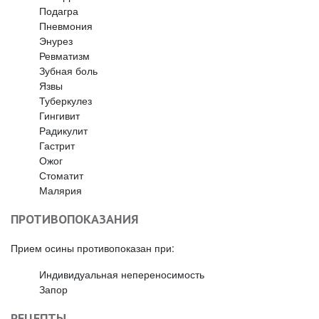
Подагра
Пневмония
Энурез
Ревматизм
Зубная боль
Язвы
Туберкулез
Гингивит
Радикулит
Гастрит
Ожог
Стоматит
Малярия
ПРОТИВОПОКАЗАНИЯ
Прием осины противопоказан при:
Индивидуальная непереносимость
Запор
РЕЦЕПТЫ