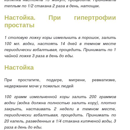
теплым по 1/2 стакана 2 раза в день, натощак.
Настойка. При гипертрофии
простаты
1 столовую ложку коры измельчить в порошок, залить
100 мл. водки, настоять 14 дней в темном месте
периодически взбалтывая, процедить. Принимать по 1
чайной ложке 3 раза в день до еды.
Настойка
При простатите, подагре, мигрени, ревматизме,
недержании мочи у пожилых людей
100 грамм измельченной коры залить 200 граммов
водки (водка должна полностью залить кору), плотно
закрыть, настаивать 2 недели в темном месте,
периодически взбалтывая, процедить. Принимать по
20 капель, разведенных в 1/4 стакана кипяченой воды, 3
раза в день до еды.