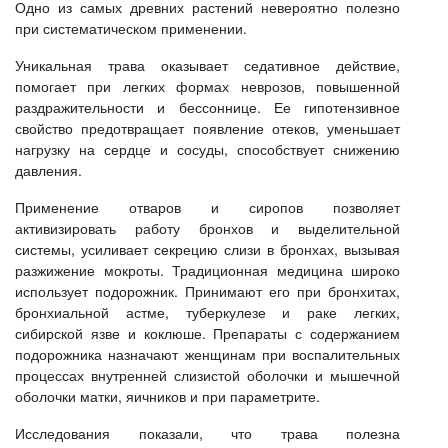
Одно из самых древних растений невероятно полезно
при систематическом применении.
Уникальная трава оказывает седативное действие,
помогает при легких формах неврозов, повышенной
раздражительности и бессоннице. Ее гипотензивное
свойство предотвращает появление отеков, уменьшает
нагрузку на сердце и сосуды, способствует снижению
давления.
Применение отваров и сиропов позволяет
активизировать работу бронхов и выделительной
системы, усиливает секрецию слизи в бронхах, вызывая
разжижение мокроты. Традиционная медицина широко
использует подорожник. Принимают его при бронхитах,
бронхиальной астме, туберкулезе и раке легких,
сибирской язве и коклюше. Препараты с содержанием
подорожника назначают женщинам при воспалительных
процессах внутренней слизистой оболочки и мышечной
оболочки матки, яичников и при параметрите.
Исследования показали, что трава полезна