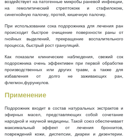
воздействует на патогенные микробы раневой инфекции,
на гемолитический стрептококк и стафилококк,
синегнойную палочку, протей, кишечную палочку.
При использовании сока подорожника для лечения ран
происходит быстрое очищение поверхности раны от
гнойных выделений, прекращение воспалительного
процесса, быстрый рост грануляций.
Как показали клинические наблюдения, свежий сок
подорожника очень эффективен при первой обработке
производственных или других травм, а также для
избавления от долго не заживающих ран,
флегмон,фурункулов.
Применение
Подорожник входит в состав натуральных экстрактов и
эфирных масел, представляющих собой сочетание
народной и научной медицины. Такой союз обеспечивает
максимальный эффект от лечения бронхитов,
повреждений кожи, диспепсии, диареи и дизентерии.