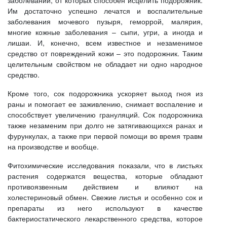
заболеваний, от которых способен исцелить подорожник.
Им достаточно успешно лечатся и воспалительные
заболевания мочевого пузыря, геморрой, малярия,
многие кожные заболевания – сыпи, угри, а иногда и
лишаи. И, конечно, всем известное и незаменимое
средство от повреждений кожи – это подорожник. Таким
целительным свойством не обладает ни одно народное
средство.
Кроме того, сок подорожника ускоряет выход гноя из
раны и помогает ее заживлению, снимает воспаление и
способствует увеличению грануляций. Сок подорожника
также незаменим при долго не затягивающихся ранах и
фурункулах, а также при первой помощи во время травм
на производстве и вообще.
Фитохимические исследования показали, что в листьях
растения содержатся вещества, которые обладают
противоязвенным действием и влияют на
холестериновый обмен. Свежие листья и особенно сок и
препараты из него используют в качестве
бактериостатического лекарственного средства, которое