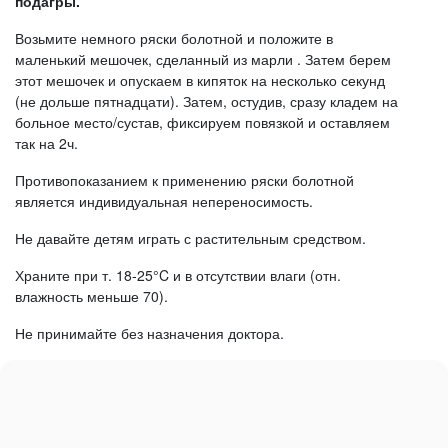
подагры.
Возьмите немного ряски болотной и положите в
маленький мешочек, сделанный из марли . Затем берем
этот мешочек и опускаем в кипяток на несколько секунд
(не дольше пятнадцати). Затем, остудив, сразу кладем на
больное место/сустав, фиксируем повязкой и оставляем
так на 2ч.
Противопоказанием к применению ряски болотной
является индивидуальная непереносимость.
Не давайте детям играть с растительным средством.
Храните при т. 18-25
°C и в отсутствии влаги (отн.
влажность меньше 70).
Не принимайте без назначения доктора.