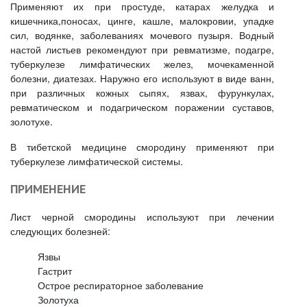
Применяют их при простуде, катарах желудка и
кишечника,поносах, цинге, кашле, малокровии, упадке
сил, водянке, заболеваниях мочевого пузыря. Водный
настой листьев рекомендуют при ревматизме, подагре,
туберкулезе лимфатических желез, мочекаменной
болезни, диатезах. Наружно его используют в виде ванн,
при различных кожных сыпях, язвах, фурункулах,
ревматическом и подагрическом поражении суставов,
золотухе.
В тибетской медицине смородину применяют при
туберкулезе лимфатической системы.
ПРИМЕНЕНИЕ
Лист черной смородины используют при лечении
следующих болезней:
Язвы
Гастрит
Острое респираторное заболевание
Золотуха