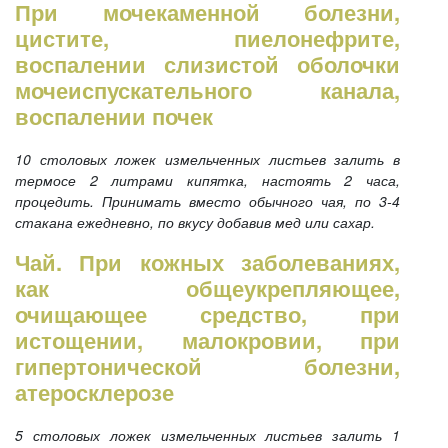
При мочекаменной болезни,
цистите, пиелонефрите,
воспалении слизистой оболочки
мочеиспускательного канала,
воспалении почек
10 столовых ложек измельченных листьев залить в
термосе 2 литрами кипятка, настоять 2 часа,
процедить. Принимать вместо обычного чая, по 3-4
стакана ежедневно, по вкусу добавив мед или сахар.
Чай. При кожных заболеваниях,
как общеукрепляющее,
очищающее средство, при
истощении, малокровии, при
гипертонической болезни,
атеросклерозе
5 столовых ложек измельченных листьев залить 1