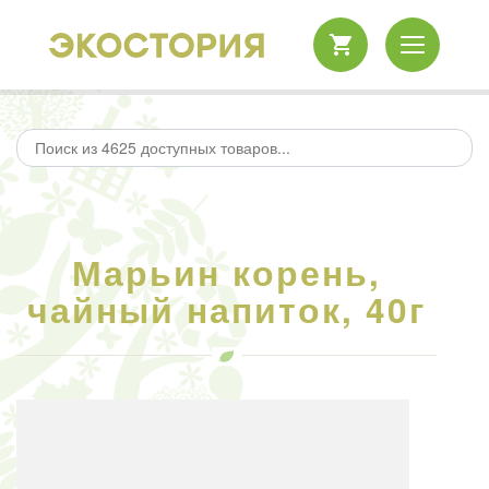
Марьин корень,
чайный напиток, 40г