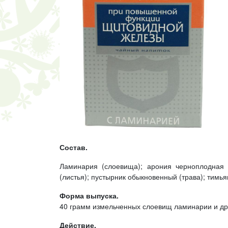
Состав.
Ламинария (слоевища); арония черноплодная 
(листья); пустырник обыкновенный (трава); тимья
Форма выпуска.
40 грамм измельченных слоевищ ламинарии и дру
Действие.