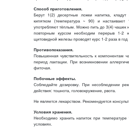
Способ приготовления.
Берут 1(2) десертные ложки напитка, кладут
кипятком (температура ~ 90) и настаивают 
употребляют тёплым. Можно пить до 3(4) чашек н
повторным курсом необходим перерыв 1-2 
щитовидной железы проводят курс 1-2 раза в год
Противопоказания.
Повышенная чувствительность к компонентам ча
период лактации. При возникновении аллергич
фиточая.
Побочные эффекты.
Соблюдайте дозировку. При несоблюдении рек
действия: тошнота, головокружение, рвота.
Не является лекарством. Рекомендуется консуль
Условия хранения.
Необходимо хранить напиток при температуре 1
условиях.