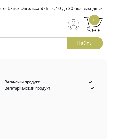
елябинск Энгельса 97Б - с 10 до 20 без выходных
0
Найти
Веганский продукт
Вегетарианский продукт