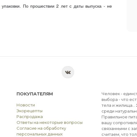
упаковки. По прошествии 2 лет с даты выпуска - не
ПОКУПАТЕЛЯМ
Человек - единс
выбора - что ест
Новости
тела и жилища...
Экорецепты
среди натуральн
Распродажа
Правильное пита
Ответы на некоторые вопросы
вашу сопротивля
Согласие на обработку
связанными с з
персональных данных
считаем, что тол