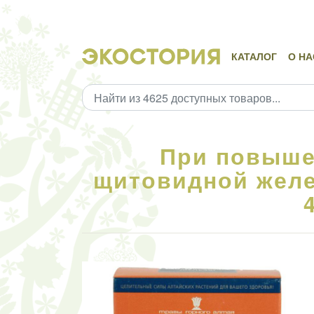
КАТАЛОГ
О НА
При повыше
щитовидной желе