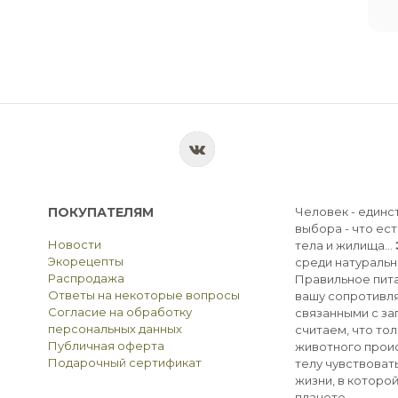
ПОКУПАТЕЛЯМ
Человек - единс
выбора - что ест
Новости
тела и жилища...
Экорецепты
среди натуральн
Распродажа
Правильное пита
Ответы на некоторые вопросы
вашу сопротивля
Согласие на обработку
связанными с з
персональных данных
считаем, что тол
Публичная оферта
животного прои
Подарочный сертификат
телу чувствоват
жизни, в которо
планете.