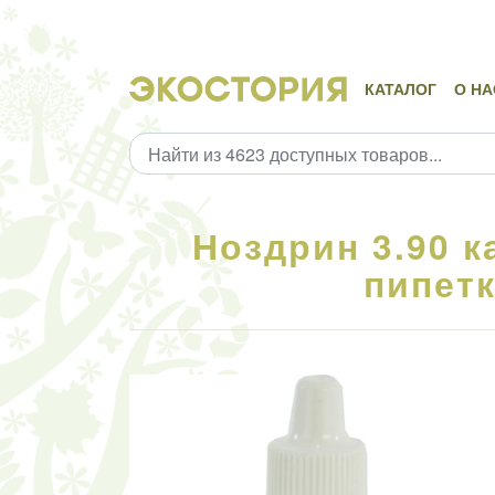
КАТАЛОГ
О НА
Ноздрин 3.90 к
пипетк