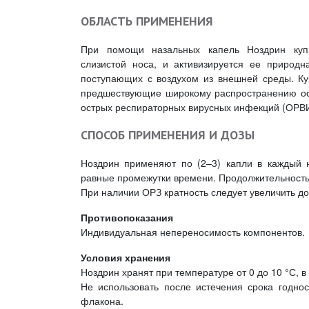
ОБЛАСТЬ ПРИМЕНЕНИЯ
При помощи назальных капель Ноздрин куп
слизистой носа, и активизируется ее природ
поступающих с воздухом из внешней среды. Ку
предшествующие широкому распространению ост
острых респираторных вирусных инфекций (ОРВИ)
СПОСОБ ПРИМЕНЕНИЯ И ДОЗЫ
Ноздрин применяют по (2–3) капли в каждый н
равные промежутки времени. Продолжительность
При наличии ОРЗ кратность следует увеличить до 
Противопоказания
Индивидуальная непереносимость компонентов.
Условия хранения
Ноздрин хранят при температуре от 0 до 10 °С, в
Не использовать после истечения срока годнос
флакона.