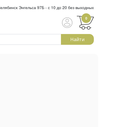
елябинск Энгельса 97Б - с 10 до 20 без выходных
0
Найти