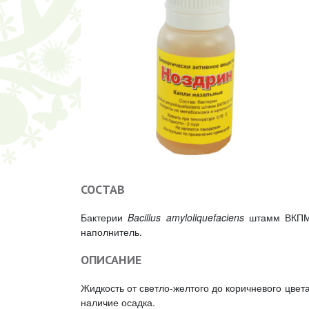
СОСТАВ
Бактерии
Bacillus amyloliquefaciens
штамм ВКПМ 
наполнитель.
ОПИСАНИЕ
Жидкость от светло-желтого до коричневого цве
наличие осадка.