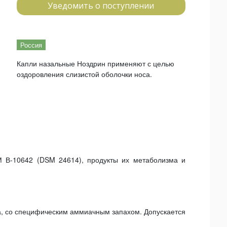
Уведомить о поступлении
Россия
Капли назальные Ноздрин применяют с целью
оздоровления слизистой оболочки носа.
В-10642 (DSM 24614), продукты их метаболизма и
та, со специфическим аммиачным запахом. Допускается