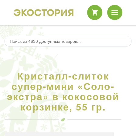
Кристалл-слиток
супер-мини «Соло-
экстра» в кокосовой
корзинке, 55 гр.