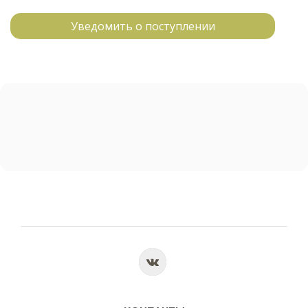
Уведомить о поступлении