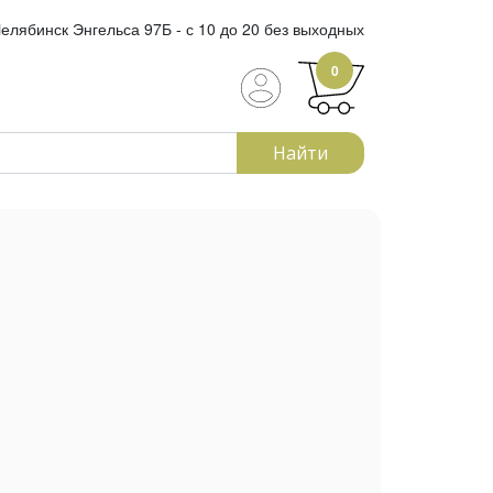
елябинск Энгельса 97Б - с 10 до 20 без выходных
0
Найти