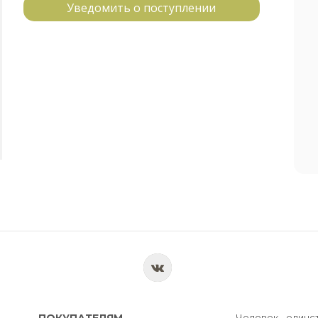
Уведомить о поступлении
ПОКУПАТЕЛЯМ
Человек - единс