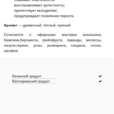
восстанавливает целостность;
препятствует выпадению;
предупреждает появление перхоти.
Аромат
― древесный, тёплый, пряный.
Сочетается с эфирными маслами апельсина,
базилика,бергамота, грейпфрута, лаванды, мелиссы,
пачули,герани, розы, розмарина, сандала, сосны,
шалфея.
Веганский продукт
Вегетарианский продукт