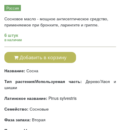
Россия
Сосновое масло - мощное антисептическое средство,
применяемое при бронхите, ларингите и гриппе.
6 штук
в наличии
Добавить в корзину
Название:
Сосна
Тип растения/Используемая часть:
Дерево/Хвоя и
шишки
Латинское название:
Pinus sylvestris
Семейство:
Сосновые
Фаза запаха:
Вторая