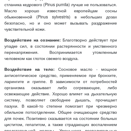
стланика кедрового (Pinus pumila) лучше не пользоваться.
Масло хорошо известной европейцам сосны
обыкновенной (Pinus sylvestris) в небольших дозах
безопасно, но и оно может вызывать раздражение
чувствительной кожи.
Воздействие на сознание:
Благотворно действует при
упадке сил, в состоянии растерянности и умственного
перенапряжения. Воспринимается утомленным
человеком как глоток свежего воздуха.
Воздействие на тело:
Сосновое масло - мощное
антисептическое средство, применяемое при бронхите,
ларингите и гриппе. В зависимости от потребностей
организма оказывает либо согревающее, либо
освежающее действие. Хорошо влияет на дыхательную
систему, позволяет свободнее дышать, прочищает
пазухи. В какой-то степени помогает при чрезмерно
обильном потоотделении. Общее очищающее средство
для почек. Позитивно сказывается на состоянии больных
циститом, гепатитом, а также страдающих воспалением
предстательной железы. Уменьшает воспалительные