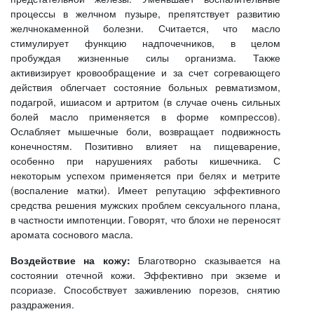
процессы в желчном пузыре, препятствует развитию
желчнокаменной болезни. Считается, что масло
стимулирует функцию надпочечников, в целом
пробуждая жизненные силы организма. Также
активизирует кровообращение и за счет согревающего
действия облегчает состояние больных ревматизмом,
подагрой, ишиасом и артритом (в случае очень сильных
болей масло применяется в форме компрессов).
Ослабляет мышечные боли, возвращает подвижность
конечностям. Позитивно влияет на пищеварение,
особенно при нарушениях работы кишечника. С
некоторым успехом применяется при белях и метрите
(воспаление матки). Имеет репутацию эффективного
средства решения мужских проблем сексуального плана,
в частности импотенции. Говорят, что блохи не переносят
аромата соснового масла.
Воздействие на кожу:
Благотворно сказывается на
состоянии отечной кожи. Эффективно при экземе и
псориазе. Способствует заживлению порезов, снятию
раздражения.