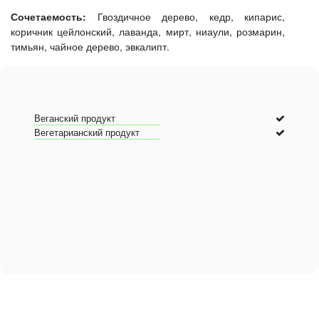
Сочетаемость:
Гвоздичное дерево, кедр, кипарис,
коричник цейлонский, лаванда, мирт, ниаули, розмарин,
тимьян, чайное дерево, эвкалипт.
Веганский продукт
Вегетарианский продукт