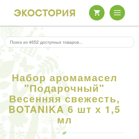
Набор аромамасел
"Подарочный"
Весенняя свежесть,
BOTANIKA 6 шт х 1,5
мл