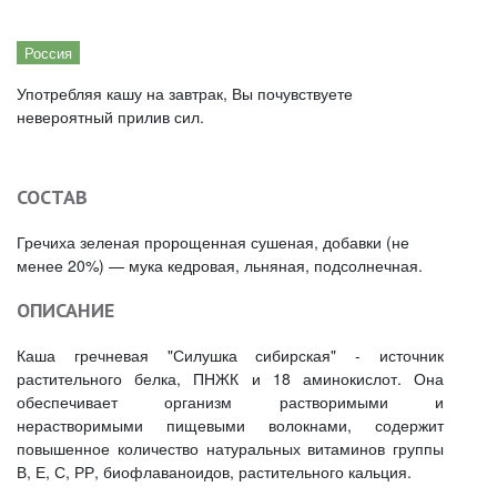
Россия
Употребляя кашу на завтрак, Вы почувствуете
невероятный прилив сил.
СОСТАВ
Гречиха зеленая пророщенная сушеная, добавки (не
менее 20%) — мука кедровая, льняная, подсолнечная.
ОПИСАНИЕ
Каша гречневая "Силушка сибирская" - источник
растительного белка, ПНЖК и 18 аминокислот. Она
обеспечивает организм растворимыми и
нерастворимыми пищевыми волокнами, содержит
повышенное количество натуральных витаминов группы
В, Е, С, РР, биофлаваноидов, растительного кальция.