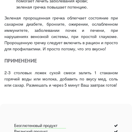
помогает лечить заболевания крови;
зеленая гречка повышает потенцию.
Зеленая пророщенная гречка облегчает состояние при
сахарном диабете, бронхите, ожирении, ослабленном
иммунитете, заболевании почек и печени, при
нарушениях венозной системы, при простой глаукоме.
Пророщенную гречку следует включить в рацион и просто
для профилактики. И просто потому, что это вкусно!
ПРИМЕНЕНИЕ
2-3 столовых ложек сухой смеси залить 1 стаканом
горячей воды или молока, добавить по вкусу мед, соль
или сахар. Размешать и через 5 минут Ваш завтрак готов!
Безглютеновый продукт
Веганский продукт