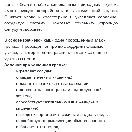
Каша обладает сбалансированным природным вкусом,
имеет низкую калорийность и гликемический индекс.
Снижает уровень холестерина и укрепляет сердечно-
сосудитую систему. Помогает сохранить стройную
фигуру и здоровье.
В основе гречневой каши один пророщенный злак -
гречиха. Пророщенная гречиха содержит сложные
углеводы, которые долго расщепляются и сохраняют
чувство сытости.
Зеленая пророщенная гречка
:
укрепляет сосуды;
очищает печень и кишечник;
помогает избавиться от заболеваний
пищеварительного тракта и поджелудочной
железы;
способствует заживлению язв в желудке и
кишечнике;
выводит из организма токсины и радионуклиды;
способствует нормализации обмена веществ;
избавляет от запоров;