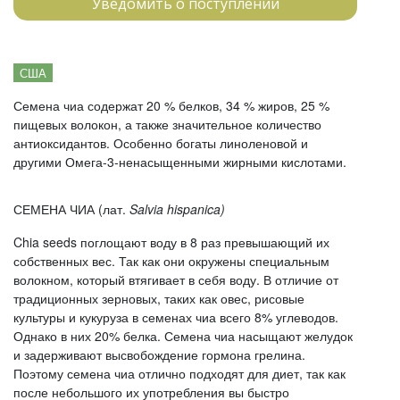
Уведомить о поступлении
США
Семена чиа содержат 20 % белков, 34 % жиров, 25 %
пищевых волокон, а также значительное количество
антиоксидантов. Особенно богаты линоленовой и
другими Омега-3-ненасыщенными жирными кислотами.
СЕМЕНА ЧИА (лат.
Salvia hispanica)
Chia seeds поглощают воду в 8 раз превышающий их
собственных вес. Так как они окружены специальным
волокном, который втягивает в себя воду. В отличие от
традиционных зерновых, таких как овес, рисовые
культуры и кукуруза в семенах чиа всего 8% углеводов.
Однако в них 20% белка. Семена чиа насыщают желудок
и задерживают высвобождение гормона грелина.
Поэтому семена чиа отлично подходят для диет, так как
после небольшого их употребления вы быстро