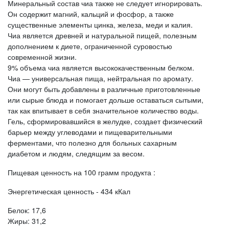
Минеральный состав чиа также не следует игнорировать.
Он содержит магний, кальций и фосфор, а также
существенные элементы цинка, железа, меди и калия.
Чиа является древней и натуральной пищей, полезным
дополнением к диете, ограниченной суровостью
современной жизни.
9% объема чиа является высококачественным белком.
Чиа — универсальная пища, нейтральная по аромату.
Они могут быть добавлены в различные приготовленные
или сырые блюда и помогает дольше оставаться сытыми,
так как впитывает в себя значительное количество воды.
Гель, сформировавшийся в желудке, создает физический
барьер между углеводами и пищеварительными
ферментами, что полезно для больных сахарным
диабетом и людям, следящим за весом.
Пищевая ценность на 100 грамм продукта :
Энергетическая ценность - 434 кКал
Белок: 17,6
Жиры: 31,2