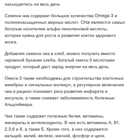
насыщаетесь на весь день
Семена чиа содержат большое количества Omega-3 и
полиненасыщенных жирных кислот. Chia являются самых
богатым носителем альфа-линоленовой кислоты,
которая нужна для роста и развития клеток здорового
мозга.
Добавляя семена чиа в хлеб, можно получить вместо
скромной буханки хлеба, богатый омега-3 кислотами
продукт, который даст заряд энергии на весь день.
Омега-3 также необходимы для строительства клеточных
мембран и сигнальных молекул, а регулярное включение
чиа в рацион понижает риск развития инфаркта и
инсульта, а также снижает заболеваемость болезнью
Альцгеймера.
Чиа также содержит полезные белки, витамины,
минералы и антиоксиданты. В чиа есть витамины А, В1,
2,3,6 и 8, а также Е. Кроме того, в них содержится
кальций, калий, железо, магний, фосфор и цинк.