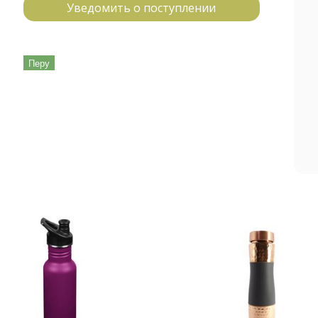
Уведомить о поступлении
Перу