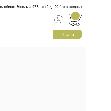
елябинск Энгельса 97Б - с 10 до 20 без выходных
0
Найти