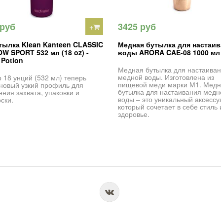
 руб
3425 руб
+
тылка Klean Kanteen CLASSIC
Медная бутылка для настаив
W SPORT 532 мл (18 oz) -
воды ARORA CAE-08 1000 мл
 Potion
Медная бутылка для настаива
медной воды. Изготовлена из
 18 унций (532 мл) теперь
пищевой меди марки М1. Мед
новый узкий профиль для
бутылка для настаивания медн
ения захвата, упаковки и
воды – это уникальный аксессу
ски.
который сочетает в себе стиль 
здоровье.