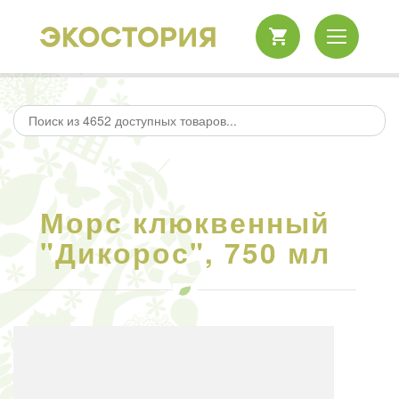
Морс клюквенный
"Дикорос", 750 мл