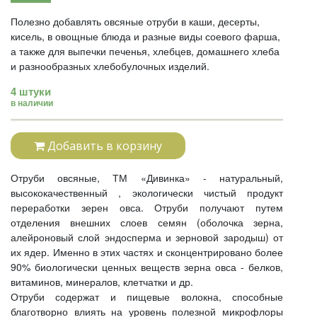
Полезно добавлять овсяные отруби в каши, десерты,
кисель, в овощные блюда и разные виды соевого фарша,
а также для выпечки печенья, хлебцев, домашнего хлеба
и разнообразных хлебобулочных изделий.​
4 штуки
в наличии
Добавить в корзину
Отруби овсяные, ТМ «Дивинка» - натуральный,
высококачественный , экологически чистый продукт
переработки зерен овса. Отруби получают путем
отделения внешних слоев семян (оболочка зерна,
алейроновый слой эндосперма и зерновой зародыш) от
их ядер. Именно в этих частях и сконцентрировано более
90% биологически ценных веществ зерна овса - белков,
витаминов, минералов, клетчатки и др.
Отруби содержат и пищевые волокна, способные
благотворно влиять на уровень полезной микрофлоры