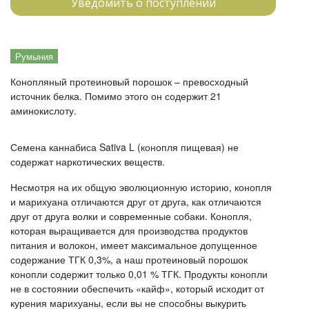
Уведомить о поступлении
Румыния
Конопляный протеиновый порошок – превосходный
источник белка. Помимо этого он содержит 21
аминокислоту.
Семена каннабиса Sativa L (конопля пищевая) не
содержат наркотических веществ.
Несмотря на их общую эволюционную историю, конопля
и марихуана отличаются друг от друга, как отличаются
друг от друга волки и современные собаки. Конопля,
которая выращивается для производства продуктов
питания и волокон, имеет максимальное допущенное
содержание ТГК 0,3%, а наш протеиновый порошок
конопли содержит только 0,01 % ТГК. Продукты конопли
не в состоянии обеспечить «кайф», который исходит от
курения марихуаны, если вы не способны выкурить