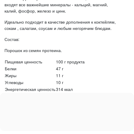
входят все важнейшие минералы - кальций, магний,
калий, фосфор, железо и цинк.
Идеально подходит в качестве дополнения к коктейлям,
сокам , салатам, соусам и любым негорячим блюдам.
Состав:
Порошок из семян протеина.
Пищевая ценность
100 г продукта
Белки
47 г
Жиры
11 г
Углеводы
10 г
Энергетическая ценность
314 ккал