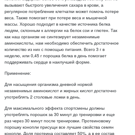
вызывают быстрого увеличения сахара в крови, а
регулярное потребление клетчатки может помочь потере
веса. Также помогает при потере веса и мышечной
массы. Хорошо подходит в качестве источника белка
людям, склонным к аллергии на белок сои и глютен. Так
как наш организм не синтезирует незаменимые
аминокислоты, нам необходимо обеспечить достаточное
количество из них с помощью питания. Всего 3 г в
неделю, или 0,45 г порошка белка в день помогает
поддерживать сердце в наилучшей форме.
Применение:
Для насыщения организма дневной нормой
незаменимых аминокислот и жирных кислот достаточно
употреблять 2 столовые ложки в день.
Для максимального эффекта спортсмены должны
употреблять порошок за 30 минут до тренировки и еще
раз через 30 минут после тренировки. Протеиновому
порошку конопли присущи все лучшие свойства семян
конопли. Доля протеина составляет 50%, а в ее состав