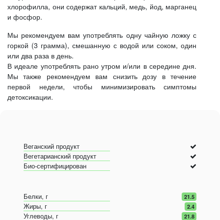
хлорофилла, они содержат кальций, медь, йод, марганец
и фосфор.
Мы рекомендуем вам употреблять одну чайную ложку с
горкой (3 грамма), смешанную с водой или соком, один
или два раза в день.
В идеале употреблять рано утром и/или в середине дня.
Мы также рекомендуем вам снизить дозу в течение
первой недели, чтобы минимизировать симптомы
детоксикации.
Веганский продукт
Вегетарианский продукт
Био-сертифицирован
Белки, г
21.5
Жиры, г
2.4
Углеводы, г
21.8