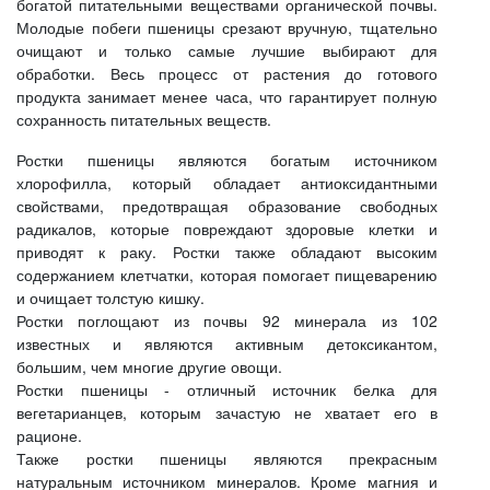
богатой питательными веществами органической почвы.
Молодые побеги пшеницы срезают вручную, тщательно
очищают и только самые лучшие выбирают для
обработки. Весь процесс от растения до готового
продукта занимает менее часа, что гарантирует полную
сохранность питательных веществ.
Ростки пшеницы являются богатым источником
хлорофилла, который обладает антиоксидантными
свойствами, предотвращая образование свободных
радикалов, которые повреждают здоровые клетки и
приводят к раку. Ростки также обладают высоким
содержанием клетчатки, которая помогает пищеварению
и очищает толстую кишку.
Ростки поглощают из почвы 92 минерала из 102
известных и являются активным детоксикантом,
большим, чем многие другие овощи.
Ростки пшеницы - отличный источник белка для
вегетарианцев, которым зачастую не хватает его в
рационе.
Также ростки пшеницы являются прекрасным
натуральным источником минералов. Кроме магния и