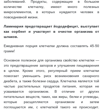
заболеваний. Продукты, содержащие в большом
количестве клетчатку, имеют много полезных
микроэлементов, в которых нуждается человек в
повседневной жизни.
Ламинария предотвращает йододефицит, выступает
как сорбент и участвует в очистке организма от
шлаков.
Ежедневная порция клетчатки должна составлять 45-50
грамм!
Основное полезное для организма свойство клетчатки —
это предотвращение запоров и улучшение пищеварения
в целом. Кроме этого, регулярный прием клетчатки
помогает уменьшить риск возникновения сахарного
диабета, а также болезни сердца. Клетчатка является той
частью растительных продуктов питания, которая не
усваивается организмом. В отличие от других
питательных веществ, таких, как жиры, белки и углеводы,
которые расщепляются организмом и затем
поглощаются им, с клетчаткой такого не происходит.