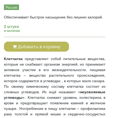
Россия
Обеспечивает быстрое насыщение без лишних калорий.
2 штуки
в наличии
Добавить в корзину
Клетчатка
представляет собой питательные вещества,
которые не снабжают организм энергией, но принимают
активное участие в его жизнедеятельности. пищевая
клетчатка – вещество растительного происхождения,
которое содержится в углеводах , в которых мало сахара.
По своему химическому составу клетчатка состоит из
сложных углеводов. Их ещё называют
«неусвояемые
углеводы»
. Клетчатка снижает уровень холестерина в
крови и предотвращает появление камней в желчном
пузыре. Употребление в пищу клетчатки – профилактика
рака толстой и прямой кишки и сердечно-сосудистых