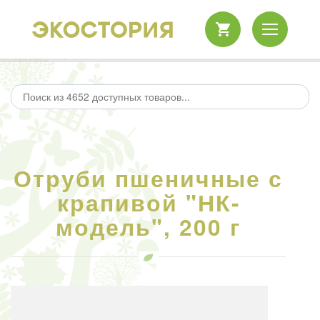
Отруби пшеничные с
крапивой "НК-
модель", 200 г