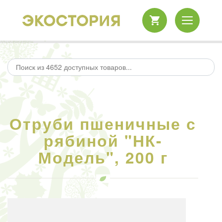
Отруби пшеничные с
рябиной "НК-
Модель", 200 г