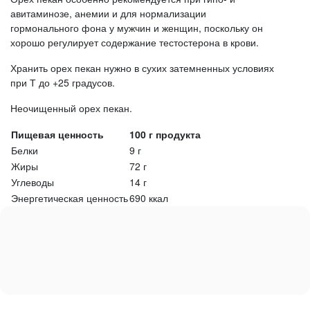
авитаминозе, анемии и для нормализации
гормонального фона у мужчин и женщин, поскольку он
хорошо регулирует содержание тестостерона в крови.
Хранить орех пекан нужно в сухих затемненных условиях
при Т до +25 градусов.
Неочищенный орех пекан.
Пищевая ценность
100 г продукта
Белки
9 г
Жиры
72 г
Углеводы
14 г
Энергетическая ценность
690 ккал