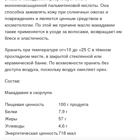
мононенасыщенной пальмитиновой кислоты. Она
способна заживлять кожу при солнечных ожогах и
повреждениях и является ценным средством в
косметологии. По этой же причине масло макадамии
также применяется в уходе за волосами, возвращает им
блеск и эластичность.
Хранить при температуре от+10 до +25 С в тёмном
прохладном месте, в закрытой стеклянной или
керамической банке. По вохможности хранить без
доступа воздуха, поскольку воздух окисляет орех.
Состав:
Макадамия в скорлупе.
Пищевая ценность
100 г продукта
Белки
7,9 г
Жиры
57 г
Углеводы
4,6 г
Энергетическая ценность
718 ккал