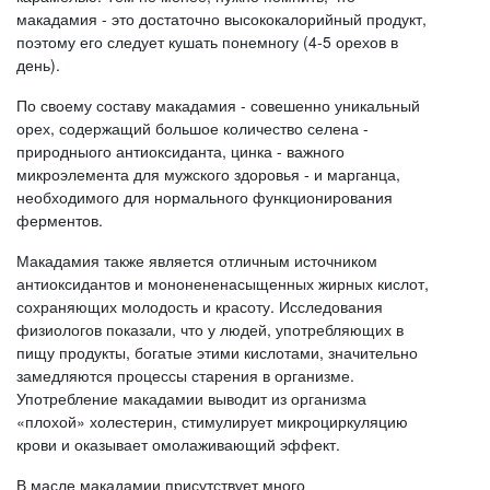
макадамия - это достаточно высококалорийный продукт,
поэтому его следует кушать понемногу (4-5 орехов в
день).
По своему составу макадамия - совешенно уникальный
орех, содержащий большое количество селена -
природныого антиоксиданта, цинка - важного
микроэлемента для мужского здоровья - и марганца,
необходимого для нормального функционирования
ферментов.
Макадамия также является отличным источником
антиоксидантов и мононененасыщенных жирных кислот,
сохраняющих молодость и красоту. Исследования
физиологов показали, что у людей, употребляющих в
пищу продукты, богатые этими кислотами, значительно
замедляются процессы старения в организме.
Употребление макадамии выводит из организма
«плохой» холестерин, стимулирует микроциркуляцию
крови и оказывает омолаживающий эффект.
В масле макадамии присутствует много