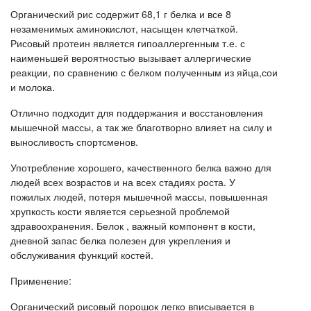
Органический рис содержит 68,1 г белка и все 8
незаменимых аминокислот, насыщен клетчаткой.
Рисовый протеин является гипоаллергенным т.е. с
наименьшей вероятностью вызывает аллергические
реакции, по сравнению с белком полученным из яйца,сои
и молока.
Отлично подходит для поддержания и восстановления
мышечной массы, а так же благотворно влияет на силу и
выносливость спортсменов.
Употребление хорошего, качественного белка важно для
людей всех возрастов и на всех стадиях роста. У
пожилых людей, потеря мышечной массы, повышенная
хрупкость кости является серьезной проблемой
здравоохранения. Белок , важный компонент в кости,
дневной запас белка полезен для укрепления и
обслуживания функций костей.
Применение:
Органический рисовый порошок легко вписывается в