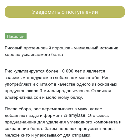
Уведомить о поступлении
Пакистан
Рисовый протеиновый порошок - уникальный источник
хорошо усваиваемого белка
Рис культивируется более 10 000 лет и является
значимым продуктом в глобальном масштабе. Рис
употребляют и считают в качестве одного из основных
продуктов около 3 милллирадов человек. Отличная
альтернатива сои и молочному белку.
После сбора, рис перемалывают в муку, далее
добавляют воды и фермент α-amylase. Это смесь
предназначена для удаления углеводного компонента и
сохранения белка. Затем порошок пропускают через
мелкое сито и упаковывают для отправки.