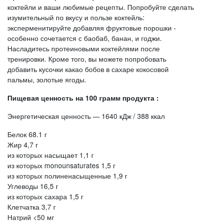
коктейли и ваши любимые рецепты. Попробуйте сделать
изумительный по вкусу и пользе коктейль:
эксперменитируйте добавляя фруктовые порошки -
особенно сочетается с баобаб, банан, и годжи.
Насладитесь протеиновыми коктейлями после
тренировки. Кроме того, вы можете попробовать
добавить кусочки какао бобов в сахаре кокосовой
пальмы, золотые ягоды.
Пищевая ценность на 100 грамм продукта :
Энергетическая ценность — 1640 кДж / 388 ккал
Белок 68.1 г
Жир 4,7 г
из которых насыщает 1,1 г
из которых monounsaturates 1,5 г
из которых полиненасыщенные 1,9 г
Углеводы 16,5 г
из которых сахара 1,5 г
Клетчатка 3,7 г
Натрий <50 мг