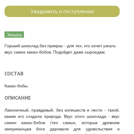
Уведомить о поступлении
Эквадор
Горький шоколад без прикрас - для тех, кто хочет узнать
вкус самих какао-бобов. Подойдет даже сыроедам.
СОСТАВ
Какао-бобы.
ОПИСАНИЕ
Лаконичный, правдивый, без излишеств и лести - такой,
каким его создала природа. Вкус этого шоколада - вкус
самих какао-бобов (тех самых, которые древним
американцам боги даровали для удовольствия и