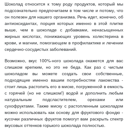
Шоколад относится к тому роду продуктов, который мы
подсознательно предпочитаем в том числе и потому, что
он полезен для нашего организма. Речь идет, конечно, об
антиоксидантах, порция которых именно в этой плитке
выше, чем в шоколаде с добавками, ненасыщенных
жирных кислотах, понижающих уровень холестерина в
крови, и магнии, помогающем в профилактике и лечении
сердечно-сосудистых заболеваний.
Возможно, вкус 100%-ного шоколада окажется для вас
слишком крепким, но это не беда. Как раз с чистым
шоколадом вы можете создать свои собственные,
подходящие именно вашим потребностям лакомства -
стоит лишь растопить его в миске, погруженной в емкость
с горячей (но не слишком!) водой и дополнить любым
натуральным подсластителем, орехами или
сухофруктами. Также миску с растопленным шоколадом
можно использовать как основу для фруктового фондю -
кусочки различных фруктов помогут вам раскрыть спектр
вкусовых оттенков горького шоколада полностью.