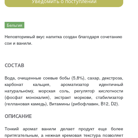
Уведомить о поступлении
Бельгия
Неповторимый вкус напитка создан благодаря сочетанию
сои и ванили.
СОСТАВ
Вода, очищенные соевые бобы (5,8%), сахар, декстроза,
карбонат кальция, ароматизатор идентичный
натуральнoмy, морская соль, регулятоp кислотности
(фосфат монокалия), экстракт моркови, стабилизатор
(геллановая камедь), Витамины (рибофлавин, B12, D2).
ОПИСАНИЕ
Тонкий аромат ванили делает продукт еще более
притягательным, а нежная кремовая текстура позволяет