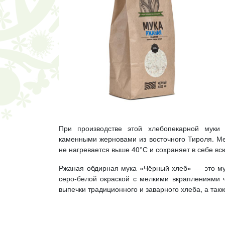
При производстве этой хлебопекарной мук
каменными жерновами из восточного Тироля. Ме
не нагревается выше 40°С и сохраняет в себе вс
Ржаная обдирная мука «Чёрный хлеб» — это му
серо-белой окраской с мелкими вкраплениями ч
выпечки традиционного и заварного хлеба, а такж