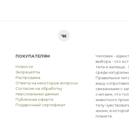
ПОКУПАТЕЛЯМ
Человек - единс
выбора - что ест
Новости
тела и жилища...
Экорецепты
среди натуральн
Распродажа
Правильное пита
Ответы на некоторые вопросы
вашу сопротивля
Согласие на обработку
связанными с з
персональных данных
считаем, что тол
Публичная оферта
животного прои
Подарочный сертификат
телу чувствоват
жизни, в которо
планете.