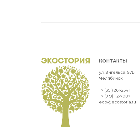
КОНТАКТЫ
ул. Энгельса, 97Б
Челябинск
+7 (351) 261-2341
+7 (919) 112-7007
eco@ecostoria.ru