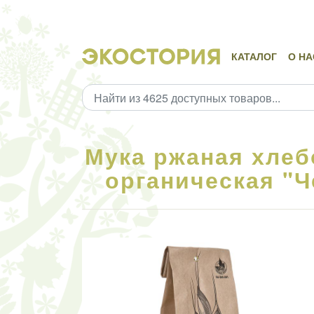
КАТАЛОГ
О НА
Мука ржаная хлеб
органическая "Ч