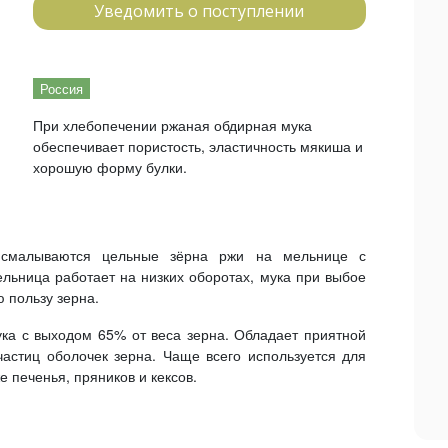
Уведомить о поступлении
Россия
При хлебопечении ржаная обдирная мука
обеспечивает пористость, эластичность мякиша и
хорошую форму булки.​
и смалываются цельные зёрна ржи на мельнице с
льница работает на низких оборотах, мука при выбое
ю пользу зерна.
ка с выходом 65% от веса зерна. Обладает приятной
астиц оболочек зерна. Чаще всего используется для
е печенья, пряников и кексов.