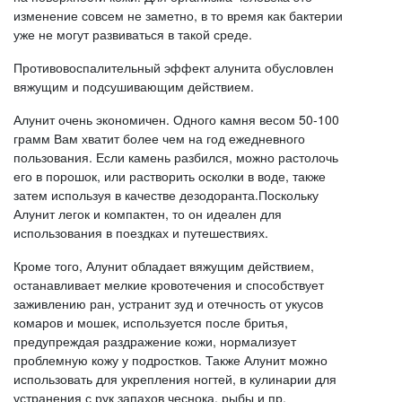
изменение совсем не заметно, в то время как бактерии
уже не могут развиваться в такой среде.
Противовоспалительный эффект алунита обусловлен
вяжущим и подсушивающим действием.
Алунит очень экономичен. Одного камня весом 50-100
грамм Вам хватит более чем на год ежедневного
пользования. Если камень разбился, можно растолочь
его в порошок, или растворить осколки в воде, также
затем используя в качестве дезодоранта.Поскольку
Алунит легок и компактен, то он идеален для
использования в поездках и путешествиях.
Кроме того, Алунит обладает вяжущим действием,
останавливает мелкие кровотечения и способствует
заживлению ран, устранит зуд и отечность от укусов
комаров и мошек, используется после бритья,
предупреждая раздражение кожи, нормализует
проблемную кожу у подростков. Также Алунит можно
использовать для укрепления ногтей, в кулинарии для
устранения с рук запахов чеснока, рыбы и пр.