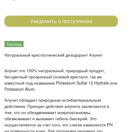
Уведомить о поступлении
Таиланд
Натуральный кристаллический дезодорант Алунит
Алунит это 100% натуральный, природный продукт,
бесцветный прозрачный солевой кристалл, так же
известный под названием Potassium Sulfat 12 Hydrate или
Potassium Alum.
Алунит обладает природным антибактериальным
действием. Принцип действия алунита заключается в
том, что он обездвиживает микроорганизмы,
обезвоживает и вызывает гибель бактерий. Это
осуществляется за счет того, что слегка изменяется PH
на поверхности кожи. Для организма человека это