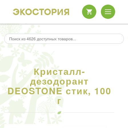
Кристалл-
дезодорант
DEOSTONE стик, 100
г