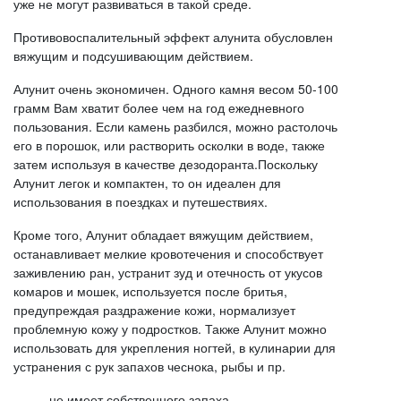
уже не могут развиваться в такой среде.
Противовоспалительный эффект алунита обусловлен
вяжущим и подсушивающим действием.
Алунит очень экономичен. Одного камня весом 50-100
грамм Вам хватит более чем на год ежедневного
пользования. Если камень разбился, можно растолочь
его в порошок, или растворить осколки в воде, также
затем используя в качестве дезодоранта.Поскольку
Алунит легок и компактен, то он идеален для
использования в поездках и путешествиях.
Кроме того, Алунит обладает вяжущим действием,
останавливает мелкие кровотечения и способствует
заживлению ран, устранит зуд и отечность от укусов
комаров и мошек, используется после бритья,
предупреждая раздражение кожи, нормализует
проблемную кожу у подростков. Также Алунит можно
использовать для укрепления ногтей, в кулинарии для
устранения с рук запахов чеснока, рыбы и пр.
не имеет собственного запаха