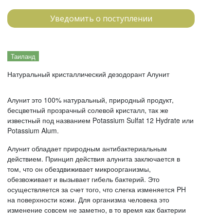
Уведомить о поступлении
Таиланд
Натуральный кристаллический дезодорант Алунит
Алунит это 100% натуральный, природный продукт,
бесцветный прозрачный солевой кристалл, так же
известный под названием Potassium Sulfat 12 Hydrate или
Potassium Alum.
Алунит обладает природным антибактериальным
действием. Принцип действия алунита заключается в
том, что он обездвиживает микроорганизмы,
обезвоживает и вызывает гибель бактерий. Это
осуществляется за счет того, что слегка изменяется PH
на поверхности кожи. Для организма человека это
изменение совсем не заметно, в то время как бактерии