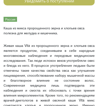
Уведомить о поступлении
Россия
Каша из микса пророщенного зерна и хлопьев овса
полезна для желудка и кишечника.
Живая каша Vita из пророщенного зерна и хлопьев овса
является продуктом, соединившем в себе народные
многовековые наблюдения и передовые медицинские
исследования. Так люди испокон веков употребляли овес
и блюда из него. В процессе употребления людьми были
отмечены такие качества свойства овса как улучшение
пищеварения, способствование набору мышечной массы
и благотворное влияние не состояние волос.
Современная медицина лишь подтвердила эти
наблюдения и смогла их обосновать с точки зрения
влияния микроэлементов. Кроме того, по рекомендациям
врачей-диетологов в живой овсяной каше Vita микс
сочетаются хлопья и пророщенное зерно. Именно