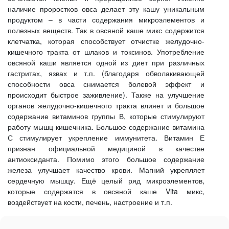
наличие проростков овса делает эту кашу уникальным
продуктом – в части содержания микроэлементов и
полезных веществ. Так в овсяной каше микс содержится
клетчатка, которая способствует отчистке желудочно-
кишечного тракта от шлаков и токсинов. Употребление
овсяной каши является одной из диет при различных
гастритах, язвах и т.п. (благодаря обволакивающей
способности овса снимается болевой эффект и
происходит быстрое заживление). Также на улучшение
органов желудочно-кишечного тракта влияет и большое
содержание витаминов группы В, которые стимулируют
работу мышц кишечника. Большое содержание витамина
С стимулирует укрепление иммунитета. Витамин Е
признан официальной медициной в качестве
антиоксиданта. Помимо этого большое содержание
железа улучшает качество крови. Магний укрепляет
сердечную мышцу. Ещё целый ряд микроэлементов,
которые содержатся в овсяной каше Vita микс,
воздействует на кости, печень, настроение и т.п.