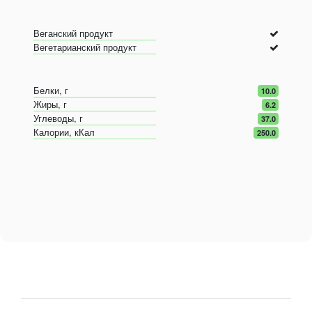
Веганский продукт
Вегетарианский продукт
Белки, г
10.0
Жиры, г
6.2
Углеводы, г
37.0
Калории, кКал
250.0